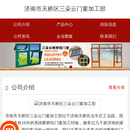
济南市天桥区三朵云门窗加工部
公司介绍
产品中心
供应信息
公司资讯
企业图集
联系我们
公司介绍
查看分类
济南市天桥区三朵云门窗加工部位于济南天桥区北辛庄工业园，我
公司具有15年的系统断桥铝门窗加工经验，服务过几千家济南的家
庭单位，受到客户的一致好评。我们主要为众多客户提供断桥铝门